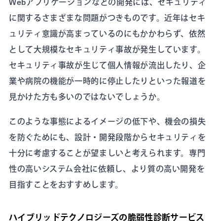
Webアプリケーションなどの開発には、セキュリティ
に関するさまざまな問題がつきものです。近年はセキ
ュリティ意識が高まっているのにもかかわらず、依然
として大規模なセキュリティ事故が発生しています。
セキュリティ事故が生じて個人情報が流出したり、企
業や病院の機能が一時的に停止したりといった報道を
見かけた方も多いのではないでしょうか。
このような事態によるイメージの低下や、機会の損失
を防ぐためにも、設計・開発段階からセキュリティを
十分に考慮することが望ましいと考えられます。専門
性の高いシステム会社に依頼し、より質の高い開発を
目指すことをおすすめします。
ハイブリッドテクノロジーズの脆弱性診断サービス