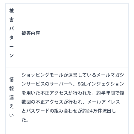
被
害
パ
被害内容
タ
ー
ン
ショッピングモールが運営しているメールマガジ
情
ンサービスのサーバーへ、SQLインジェクション
報
を用いた不正アクセスが行われた。約半年間で複
漏
数回の不正アクセスが行われ、メールアドレス
え
とパスワードの組み合わせが約24万件流出し
い
た。