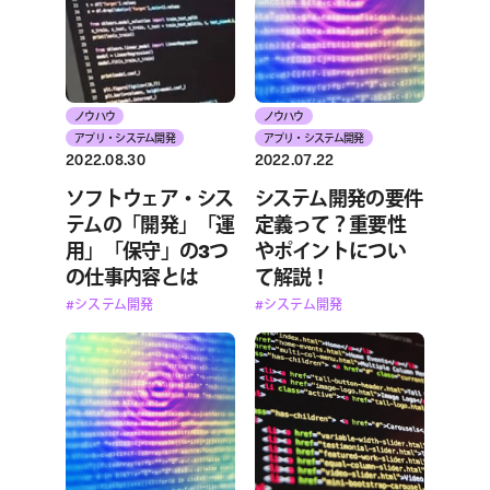
ノウハウ
ノウハウ
アプリ・システム開発
アプリ・システム開発
2022.08.30
2022.07.22
ソフトウェア・シス
システム開発の要件
テムの「開発」「運
定義って？重要性
用」「保守」の3つ
やポイントについ
の仕事内容とは
て解説！
#システム開発
#システム開発