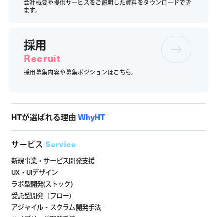
会社概要や提供サービスをご説明した資料をダウンロードでき
ます。
採用
Recruit
採用募集内容や募集ポジションは
こちら。
HTが選ばれる理由
WhyHT
サービス
Service
新規事業・サービス開発支援
UX・UIデザイン
ラボ型開発(ストック)
受託型開発（フロー）
アジャイル・スクラム開発手法