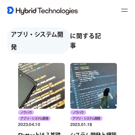
Toggl
Naviga
アプリ・システム開
に関する記
事
発
ノウハウ
ノウハウ
アプリ・システム開発
アプリ・システム開発
2023.04.10
2023.01.18
Flutterとは？基礎
システム開発と構築