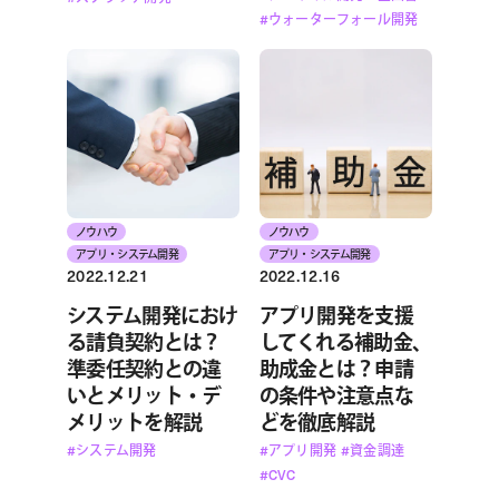
#ウォーターフォール開発
ノウハウ
ノウハウ
アプリ・システム開発
アプリ・システム開発
2022.12.21
2022.12.16
システム開発におけ
アプリ開発を支援
る請負契約とは？
してくれる補助金、
準委任契約との違
助成金とは？申請
いとメリット・デ
の条件や注意点な
メリットを解説
どを徹底解説
#システム開発
#アプリ開発
#資金調達
#CVC