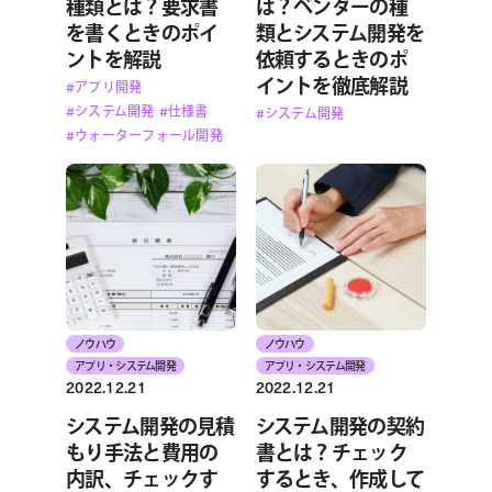
種類とは？要求書
は？ベンダーの種
を書くときのポイ
類とシステム開発を
ントを解説
依頼するときのポ
イントを徹底解説
#アプリ開発
#システム開発
#仕様書
#システム開発
#ウォーターフォール開発
ノウハウ
ノウハウ
アプリ・システム開発
アプリ・システム開発
2022.12.21
2022.12.21
システム開発の見積
システム開発の契約
もり手法と費用の
書とは？チェック
内訳、チェックす
するとき、作成して