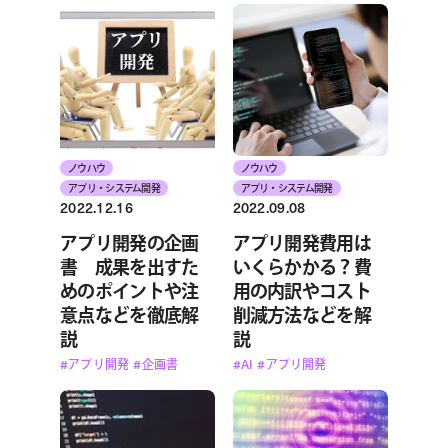
ノウハウ
ノウハウ
アプリ・システム開発
アプリ・システム開発
2022.12.16
2022.09.08
アプリ開発の企画
アプリ開発費用は
書 成果を出すた
いくらかかる？費
めのポイントや注
用の内訳やコスト
意点などを徹底解
削減方法などを解
説
説
#アプリ開発
#企画書
#AI
#アプリ開発