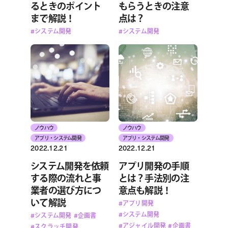
るときのポイント
もらうときの注意
まで解説！
点は？
#システム開発
#システム開発
ノウハウ
ノウハウ
アプリ・システム開発
アプリ・システム開発
2022.12.21
2022.12.21
システム開発を依頼
アプリ開発の手順
する際の流れと事
とは？手法別の注
業者の選び方につ
意点も解説！
いて解説
#アプリ開発
#システム開発
#システム開発
#企画書
#アジャイル開発
#企画書
#スクラッチ開発