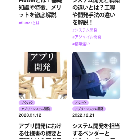
知識や特徴、メリ
の違いとは？工程
ットを徹底解説
や開発手法の違い
を解説！
#flutterとは
#システム開発
#アジャイル開発
#構築違い
ノウハウ
ノウハウ
アプリ・システム開発
アプリ・システム開発
2023.01.12
2022.12.21
アプリ開発におけ
システム開発を担当
る仕様書の概要と
するベンダーと