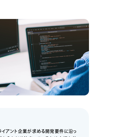
クライアント企業が求める開発要件に沿っ