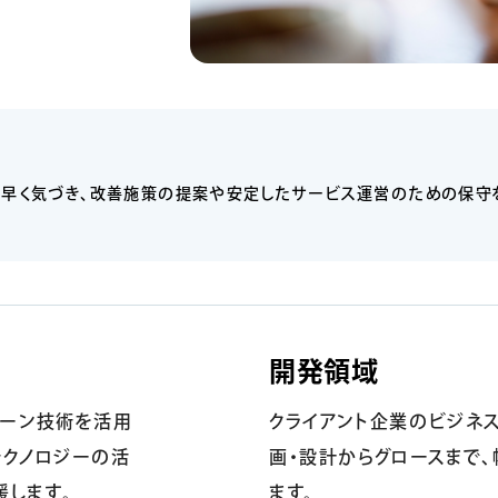
素早く気づき、改善施策の提案や安定したサービス運営のための保守
開発領域
ェーン技術を活用
クライアント企業のビジネス
テクノロジーの活
画・設計からグロースまで
援します。
ます。