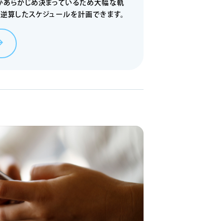
があらかじめ決まっているため大幅な軌
ら逆算したスケジュールを計画できます。