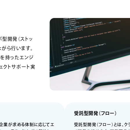
ボ型開発（ストッ
ながら行います。
ルを持ったエンジ
ェクトサ
ポート実
受託型開発（フロー）
ト企業が求める体制に応じてエ
受託型開発（フロー）とは、