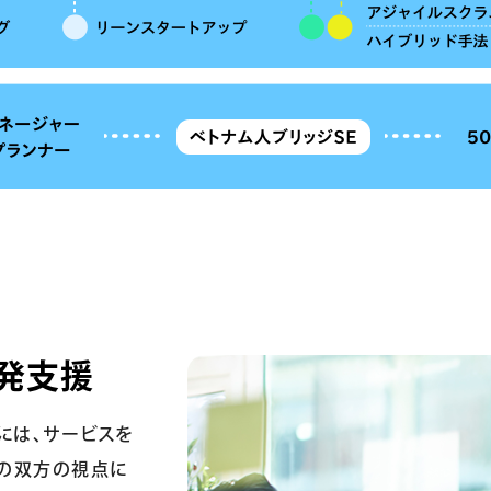
発支援
には、サービスを
の双方の視点に