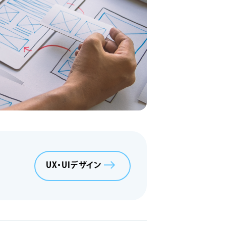
UX・UIデザイン