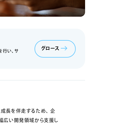
グロース
を行い、サ
成長を伴走するため、 企
、幅広い開発領域から支援し