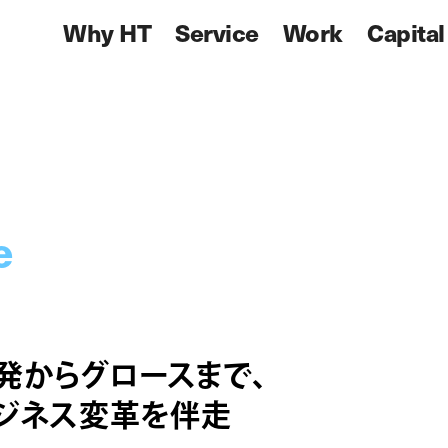
Why HT
Service
Work
Capital
e
発からグロースまで、
ジネス変革を伴走