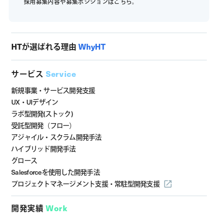
採用募集内容や募集ポジションは
こちら。
HTが選ばれる理由
WhyHT
サービス
Service
新規事業・サービス開発支援
UX・UIデザイン
ラボ型開発(ストック)
受託型開発（フロー）
アジャイル・スクラム開発手法
ハイブリッド開発手法
グロース
Salesforceを使用した開発手法
プロジェクトマネージメント支援・
常駐型開発支援
開発実績
Work