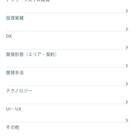
投資実績
DX
開発形態（エリア・契約）
開発手法
テクノロジー
UI・UX
その他