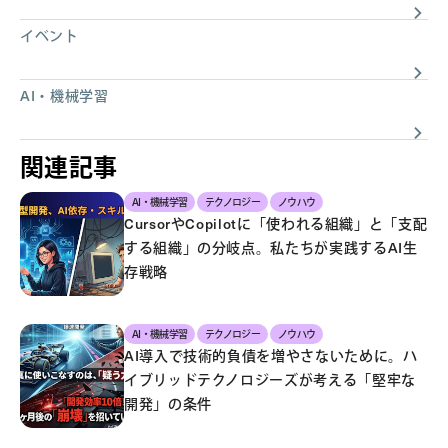
イベント
AI・機械学習
関連記事
AI・機械学習
テクノロジー
ノウハウ
CursorやCopilotに「使われる組織」と「支配
する組織」の分岐点。私たちが実践するAI生
存戦略
AI・機械学習
テクノロジー
ノウハウ
AI導入で技術的負債を増やさないために。ハ
イブリッドテクノロジーズが考える「堅牢な
開発」の条件