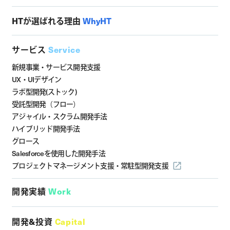
HTが選ばれる理由
WhyHT
サービス
Service
新規事業・サービス開発支援
UX・UIデザイン
ラボ型開発(ストック)
受託型開発（フロー）
アジャイル・スクラム開発手法
ハイブリッド開発手法
グロース
Salesforceを使用した開発手法
プロジェクトマネージメント支援・
常駐型開発支援
開発実績
Work
開発&投資
Capital