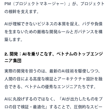
PM（プロジェクトマネージャー）」が、プロジェクト
の根幹を支えます。
AIが理解できないビジネスの本質を捉え、バグや負債
を生まないための厳格な開発ルールとガバナンスを構
築します。
2. 開発：AIを乗りこなす、ベトナムのトップエンジ
ニア集団
実際の開発を担うのは、最新のAI技術を駆使しつつ、
人間の目による高度な検証とアーキテクチャ設計を融
合できる、ベトナムの優秀なエンジニアたちです。
AIに丸投げするのではなく、「AIが出力したものをプ
ロの目で検証・最適化」することで、圧倒的なスピー