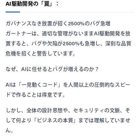
AI駆動開発の「罠」：
ガバナンスなき放置が招く2500%のバグ急増
ガートナーは、適切な管理がないままAI駆動開発を放
置すると、バグや欠陥が2500%も急増し、深刻な品質
危機を招くと警告しています。
なぜ、AIに任せるとバグが増えるのか？
AIは「一見動くコード」を人間以上の圧倒的なスピー
ドで作ることは得意です。
しかし、全体の設計思想や、セキュリティの文脈、そ
して何より「ビジネスの本質」までは理解していませ
ん。