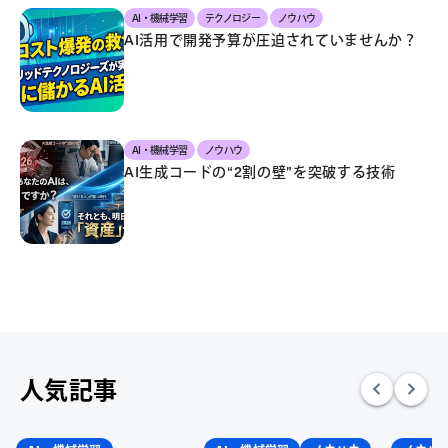
AI・機械学習
テクノロジー
ノウハウ
AI活用で開発予算が圧迫されていませんか？
AI・機械学習
ノウハウ
AI生成コードの“2割の壁”を突破する技術
人気記事