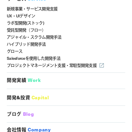
新規事業・サービス開発支援
UX・UIデザイン
ラボ型開発(ストック)
受託型開発（フロー）
アジャイル・スクラム開発手法
ハイブリッド開発手法
グロース
Salesforceを使用した開発手法
プロジェクトマネージメント支援・
常駐型開発支援
開発実績
Work
開発&投資
Capital
ブログ
Blog
会社情報
Company