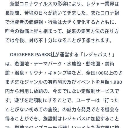
新型コロナウイルスの影響により、レジャー業界は
長期間、苦境の日々が続いてきました。またコロナ禍
で消費者の価値観・行動は大きく変化するとともに、
昨今の物価上昇も相まって、従来の集客方法の在り方
では今後、対応不十分になることが予想されます。
ORIGRESS PARKS社が運営する「レジャパス！」
は、遊園地・テーマパーク・水族館・動物園・美術
館・温泉・サウナ・キャンプ場など、全国100以上のさ
まざまなジャンルの有料施設及びイベントを月額1,980
円から利用し放題の、今までにない定額制サービスで
す。遊びを定額制にすることで、ユーザーは「行った
ことがない初めての施設」の魅力を発見できる機会を
得ることができ、施設側はレジャパスに加盟すること
で、単独でのアプローチが難しいライトな潜在層に施