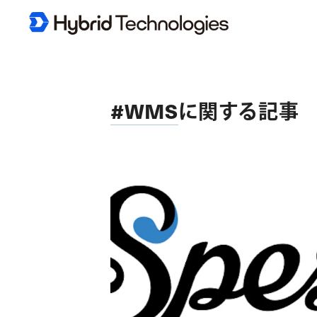
#WMS
に関する記事