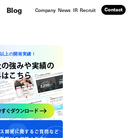
Blog
Contact
Company
News
IR
Recruit
社以上の開発実績！
社の強みや実績の
料はこちら
今すぐダウンロード
ス開発に関するご質問など