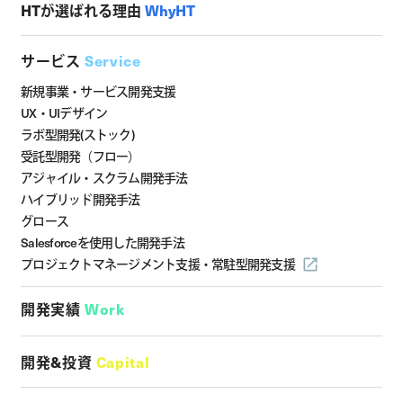
HTが選ばれる理由
WhyHT
サービス
Service
新規事業・サービス開発支援
UX・UIデザイン
ラボ型開発(ストック)
受託型開発（フロー）
アジャイル・スクラム開発手法
ハイブリッド開発手法
グロース
Salesforceを使用した開発手法
プロジェクトマネージメント支援・
常駐型開発支援
開発実績
Work
開発&投資
Capital