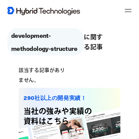
Toggl
Naviga
development-
に関す
る記事
methodology-structure
該当する記事があり
ません。
290社以上の開発実績！
当社の強みや実績の
資料はこちら