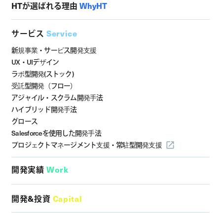
HTが選ばれる理由
WhyHT
サービス
Service
新規事業・サービス開発支援
UX・UIデザイン
ラボ型開発(ストック)
受託型開発（フロー）
アジャイル・スクラム開発手法
ハイブリッド開発手法
グロース
Salesforceを使用した開発手法
プロジェクトマネージメント支援・
常駐型開発支援
開発実績
Work
開発&投資
Capital