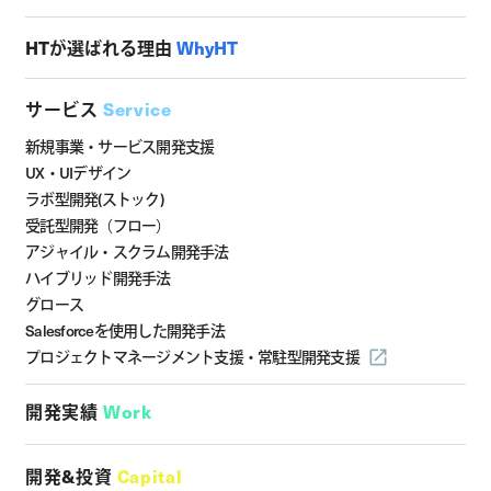
HTが選ばれる理由
WhyHT
サービス
Service
新規事業・サービス開発支援
UX・UIデザイン
ラボ型開発(ストック)
受託型開発（フロー）
アジャイル・スクラム開発手法
ハイブリッド開発手法
グロース
Salesforceを使用した開発手法
プロジェクトマネージメント支援・
常駐型開発支援
開発実績
Work
開発&投資
Capital