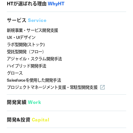
HTが選ばれる理由
WhyHT
サービス
Service
新規事業・サービス開発支援
UX・UIデザイン
ラボ型開発(ストック)
受託型開発（フロー）
アジャイル・スクラム開発手法
ハイブリッド開発手法
グロース
Salesforceを使用した開発手法
プロジェクトマネージメント支援・
常駐型開発支援
開発実績
Work
開発&投資
Capital