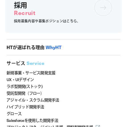
採用
Recruit
採用募集内容や募集ポジションは
こちら。
HTが選ばれる理由
WhyHT
サービス
Service
新規事業・サービス開発支援
UX・UIデザイン
ラボ型開発(ストック)
受託型開発（フロー）
アジャイル・スクラム開発手法
ハイブリッド開発手法
グロース
Salesforceを使用した開発手法