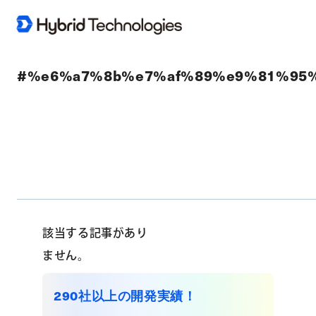
#%e6%a7%8b%e7%af%89%e9%81%95
該当する記事があり
ません。
290社以上の開発実績！