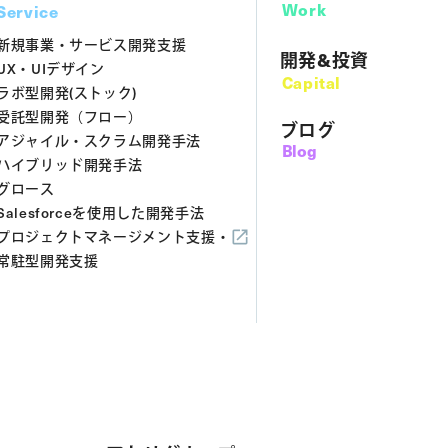
Work
Service
新規事業・サービス開発支援
開発&投資
UX・UIデザイン
Capital
ラボ型開発(ストック)
受託型開発（フロー）
ブログ
アジャイル・スクラム開発手法
Blog
ハイブリッド開発手法
グロース
Salesforceを使用した開発手法
プロジェクトマネージメント支援・
常駐型開発支援