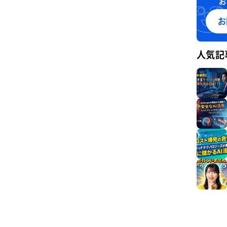
お
お
人気記