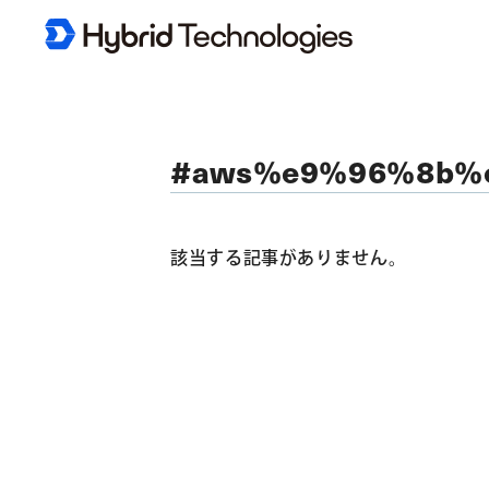
#aws%e9%96%8b%
該当する記事がありません。