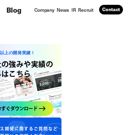
Blog
Contact
Company
News
IR
Recruit
社以上の開発実績！
社の強みや実績の
料はこちら
今すぐダウンロード
ス開発に関するご質問など