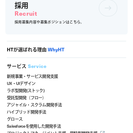
採用
Recruit
採用募集内容や募集ポジションは
こちら。
HTが選ばれる理由
WhyHT
サービス
Service
新規事業・サービス開発支援
UX・UIデザイン
ラボ型開発(ストック)
受託型開発（フロー）
アジャイル・スクラム開発手法
ハイブリッド開発手法
グロース
Salesforceを使用した開発手法