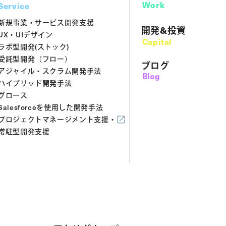
Work
Service
新規事業・サービス開発支援
開発&投資
UX・UIデザイン
Capital
ラボ型開発(ストック)
受託型開発（フロー）
ブログ
アジャイル・スクラム開発手法
Blog
ハイブリッド開発手法
グロース
Salesforceを使用した開発手法
プロジェクトマネージメント支援・
常駐型開発支援