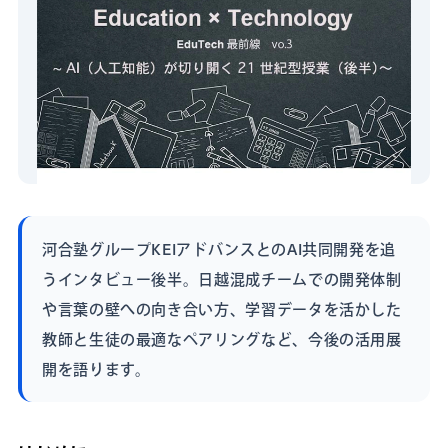
河合塾グループKEIアドバンスとのAI共同開発を追
うインタビュー後半。日越混成チームでの開発体制
や言葉の壁への向き合い方、学習データを活かした
教師と生徒の最適なペアリングなど、今後の活用展
開を語ります。