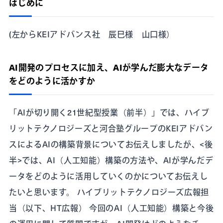
はじめに
(左からKEIアドバンス社 辰巳様 山口様）
AI開発のプロセスに加え、AIが学んだ膨大なデータ
をどのように活かすか
「AIが切り開く21世紀型授業（前半）」では、ハイブ
リットテクノロジーズと河合塾グループのKEIアドバン
スによるAIの構築背景についてお伝えしましたが、<後
半>では、AI（人工知能）構築の方法や、AIが学んだデ
ータをどのように活用していくのかについてお伝えし
たいと思います。 ハイブリットテクノロジーズ広報担
当（以下、HT広報） 今回のAI（人工知能）構築と今後