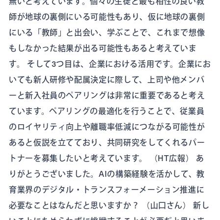
無いと考えています。個々の生徒と最も相性の良い教
師が地球の裏側にいる可能性もあり、仮に地球の裏側
にいる「教師」と出会い、学ぶことで、これまで想像
もしなかった結果が出る可能性もあると考えていま
す。 そして3つ目は、企業における活用です。企業にお
いても新人研修や配属決定に際して、上司や他メンバ
ーと新入社員のペアリングは非常に重要であると考え
ています。ペアリングの最適化を行うことで、従業員
のロイヤリティ向上や離職率低減につながる可能性が
あると仮説を立てており、共同研究をしてくれるパー
トナーを募集したいと考えています。 （HT広報） あ
りがとうございました。AIの構築経験を活かして、教
育業界のデジタル・トランスフォーメーション推進に
必要なことはなんだと思いますか？ （山口さん） 新し