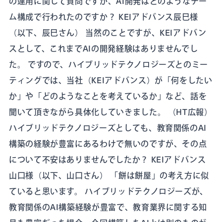
の運用に関して質問ですが、AI開発はどのようなチー
ム構成で行われたのですか？ KEIアドバンス辰巳様
（以下、辰巳さん） 当然のことですが、KEIアドバン
スとして、これまでAIの開発経験はありませんでし
た。 ですので、ハイブリッドテクノロジーズとのミー
ティングでは、当社（KEIアドバンス）が「何をしたい
か」や「どのようなことを考えているか」など、話を
聞いて頂きながら具体化していきました。 （HT広報）
ハイブリッドテクノロジーズとしても、教育関係のAI
構築の経験が豊富にあるわけで無いのですが、その点
について不安はありませんでしたか？ KEIアドバンス
山口様（以下、山口さん） 「餅は餅屋」の考え方に似
ていると思います。 ハイブリッドテクノロジーズが、
教育関係のAI構築経験が豊富で、教育業界に関する知