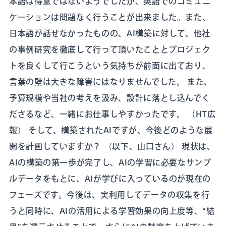
本語は得意ではないようでしたが、英語でのコミュニ
ケーションは問題なく行うことが出来ました。また、
日本語が話せなかったものの、AI構築に対して、他社
の事例研究を徹底して行って頂いたこととプロジェク
トを良くして行こうという気持ちが前面に出ており、
言葉の壁は大きな障害にはなりませんでした。 また、
予算規模や当社の考えを汲み、設計に落とし込んでく
ださるなど、一緒にお仕事しやすかったです。 （HT広
報） そして、構築されたAIですが、今後どのような展
開を計画していますか？ （以下、山口さん） 現状は、
AIの構築の第一歩が完了し、AIの学習に必要なサンプ
ルデータをもとに、AIが学びに入っているのが現在の
フェーズです。今後は、実利用してデータの収集を行
うと同時に、AIの活用による学習効果の向上度等、“結