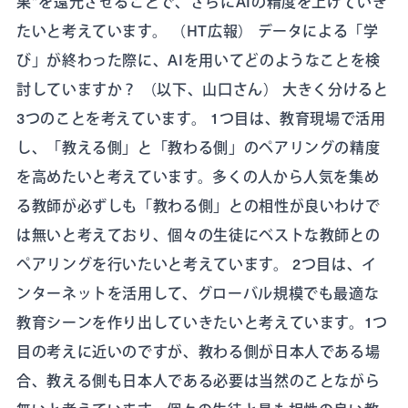
果”を還元させることで、さらにAIの精度を上げていき
たいと考えています。 （HT広報） データによる「学
び」が終わった際に、AIを用いてどのようなことを検
討していますか？ （以下、山口さん） 大きく分けると
3つのことを考えています。 1つ目は、教育現場で活用
し、「教える側」と「教わる側」のペアリングの精度
を高めたいと考えています。多くの人から人気を集め
る教師が必ずしも「教わる側」との相性が良いわけで
は無いと考えており、個々の生徒にベストな教師との
ペアリングを行いたいと考えています。 2つ目は、イ
ンターネットを活用して、グローバル規模でも最適な
教育シーンを作り出していきたいと考えています。1つ
目の考えに近いのですが、教わる側が日本人である場
合、教える側も日本人である必要は当然のことながら