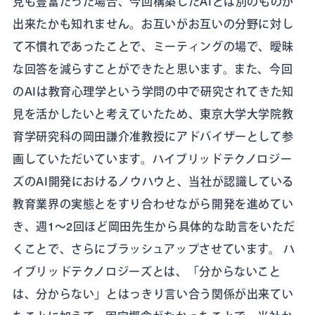
見も豊富だった場合、今回構築したAIとは別のものが
出来たかも知れません。お互いがお互いの分野に対し
て不慣れであったことで、ミーティングの場で、曖昧
な回答を減らすことができたと思います。また、今回
のAIは教育心理学という学問の中で研究されてきた知
見を活かしたいと考えていたため、東京大学大学院教
育学研究科の岡田謙介准教授にアドバイザーとして参
画していただいています。ハイブリッドテクノロジー
ズのAI開発におけるノウハウと、当社が認識している
教育業界の実態とをすり合わせながら開発を進めてい
き、週1～2回ほど岡田先生から具体的な助言をいただ
くことで、さらにブラッシュアップさせています。 ハ
イブリッドテクノロジーズとは、「分からないこと
は、分からない」とはっきり言い合う関係が出来てい