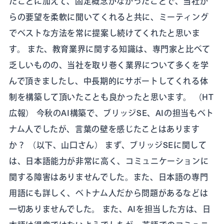
たことに加えて、固定概念がなかったことで、当社か
らの要望を柔軟に聞いてくれると共に、ミーティング
でベストな方法を常に提案し続けてくれたと思いま
す。 また、教育業界に関する知識は、専門家と比べて
乏しいものの、当社を取り巻く業界について多くを学
んで頂きましたし、中長期的にサポートしてくれる体
制を構築して頂いたことも良かったと思います。 （HT
広報） 今秋のAI構築で、ブリッジSE、AIの担当もベト
ナム人でしたが、言葉の壁を感じたことはあります
か？ （以下、山口さん） まず、ブリッジSEに関して
は、日本語能力が非常に高く、コミュニケーションに
関する障害はありませんでした。また、日本語の専門
用語にも詳しく、ベトナム人だから問題があるなどは
一切ありませんでした。 また、AIを担当した方は、日