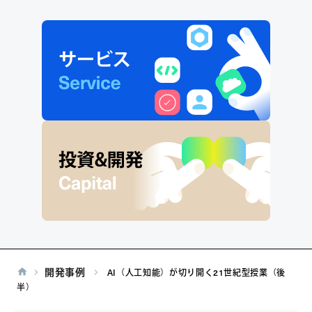
開発事例
AI（人工知能）が切り開く21世紀型授業（後
半）