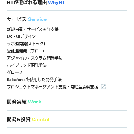
HTが選ばれる理由
WhyHT
サービス
Service
新規事業・サービス開発支援
UX・UIデザイン
ラボ型開発(ストック)
受託型開発（フロー）
アジャイル・スクラム開発手法
ハイブリッド開発手法
グロース
Salesforceを使用した開発手法
プロジェクトマネージメント支援・
常駐型開発支援
開発実績
Work
開発&投資
Capital