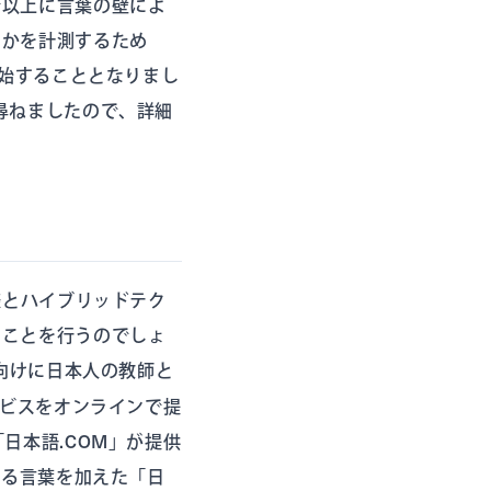
で以上に言葉の壁によ
るかを計測するため
開始することとなりまし
尋ねましたので、詳細
様とハイブリッドテク
なことを行うのでしょ
向けに日本人の教師と
ビスをオンラインで提
日本語.COM」が提供
いる言葉を加えた「日