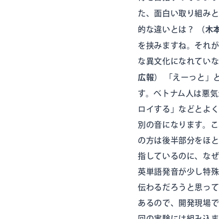
た、面白い取り組み
的な違いとは？
（木
を挟みますね。それが
な異文化になれてい
広報）
「えーっと」
す。ベトナム人は悪気
ロイする」などとよ
別の音になります。こ
の方は後半部分をほ
指しているのに、な
英単語発音が少し特殊
伝わるだろうと思っ
あるので、開発現場
回の実験には組み込ま