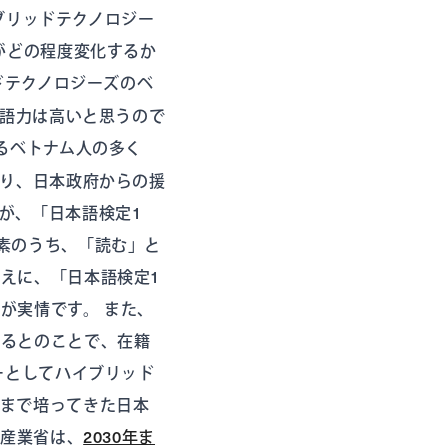
イブリッドテクノロジー
がどの程度変化するか
ドテクノロジーズのベ
本語力は高いと思うので
るベトナム人の多く
たり、日本政府からの援
が、「日本語検定1
素のうち、「読む」と
えに、「日本語検定1
が実情です。 また、
いるとのことで、在籍
ーとしてハイブリッド
れまで培ってきた日本
産業省は、
2030年ま