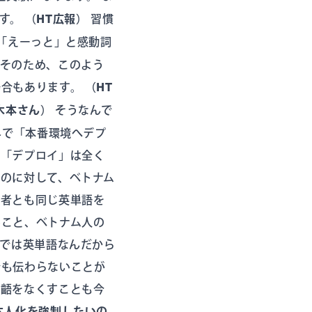
ます。
（HT広報）
習慣
「えーっと」と感動詞
。そのため、このよう
場合もあります。
（HT
木本さん）
そうなんで
界で「本番環境へデプ
の「デプロイ」は全く
のに対して、ベトナム
両者とも同じ英単語を
いこと、ベトナム人の
界では英単語なんだから
でも伝わらないことが
齟齬をなくすことも今
本人化を強制したいの