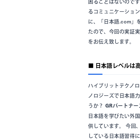
困ることはないので
るコミュニケーショ
に、「日本語.com
たので、今回の実証実
をお伝え致します。
■ 日本語レベルは
ハイブリットテクノロ
ノロジーズで日本語
うか？
GRパートナ
日本語を学びたい外国
供しています。 今回
している日本語習得に