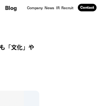
Blog
Contact
Company
News
IR
Recruit
も「文化」や