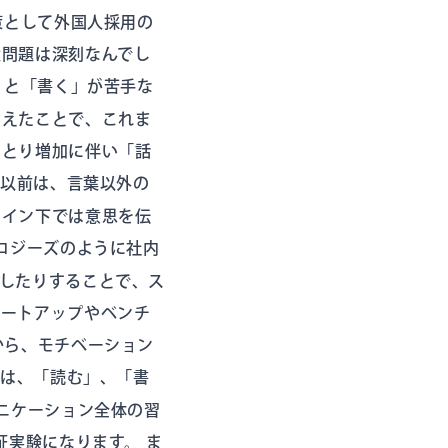
策として外国人採用の
壁問題は深刻なんでし
」と「書く」が苦手な
増えたことで、これま
りとり増加に伴い「話
以前は、言葉以外の
ライン下では意思を伝
ロジーズのように社内
したりすることで、ス
タートアップやベンチ
から、モチベーション
は、「読む」、「書
ニケーション全体の習
実験になります。 ま