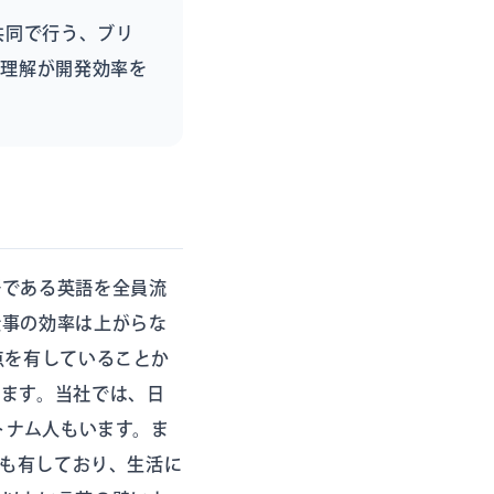
共同で行う、ブリ
の理解が開発効率を
語である英語を全員流
仕事の効率は上がらな
点を有していることか
ります。当社では、日
トナム人もいます。ま
格も有しており、生活に