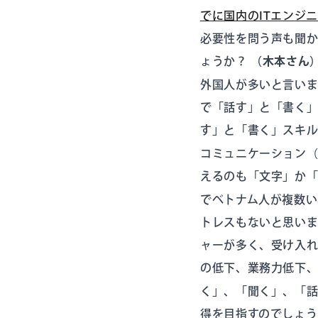
でに国内のITエンジニ
必要性を問う声も聞
ょうか？
（木本さん
外国人が多いと言い
で「話す」と「書く
す」と「書く」スキ
コミュニケーション
えるのも「文字」か
でベトナム人が複数い
トレスもないと思い
ャーが多く、受け入れ
の低下、業務力低下
く」、「聞く」、「話
得を目指すのでしょ