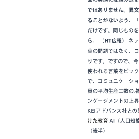
ではありません。異
ることがないよう、
だけです。
同じものを
ら。
（HT広報）
ネッ
葉の問題ではなく、
りです。ですので、今
使われる言葉をピッ
で、コミュニケーショ
員の平均生産工数の増
ンゲージメントの上昇
KEIアドバンス社と
けた教育
AI（人口知
（後半）