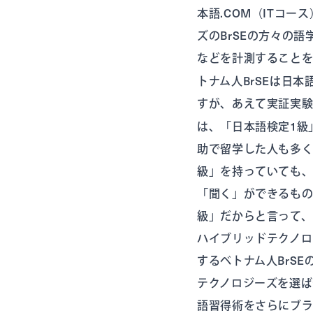
本語.COM（ITコー
ズのBrSEの方々の
などを計測すること
トナム人BrSEは日
すが、あえて実証実
は、「日本語検定1級
助で留学した人も多く
級」を持っていても、
「聞く」ができるもの
級」だからと言って、
ハイブリッドテクノ
するベトナム人BrS
テクノロジーズを選ば
語習得術をさらにブ