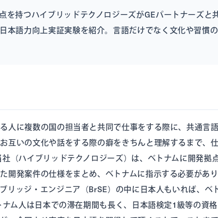
点を持つハイブリッドテクノロジーズがGEパートナーズと
日本語力向上実証実験を紹介。言語だけでなく文化や習慣
する人に複数の国の担当者と共同で仕事をする際に、共通言
、お互いの文化や話をする際の癖をきちんと理解するまで、
当社（ハイブリッドテクノロジーズ）は、ベトナムに開発拠
た開発案件の仕様をまとめ、ベトナムに指示する必要があ
ブリッジ・エンジニア（BrSE）の中に日本人もいれば、ベ
ベトナム人は日本での滞在期間も長く、日本語検定1級等の資