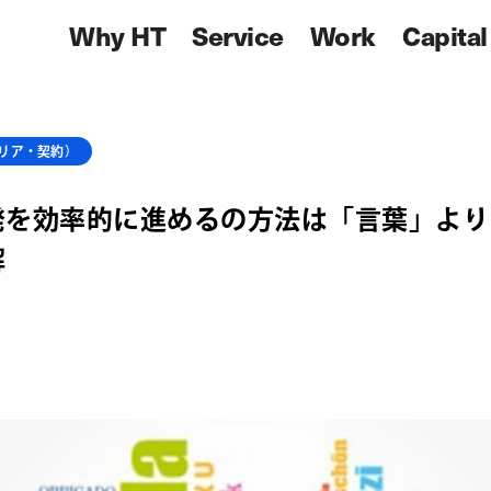
Why HT
Service
Work
Capital
リア・契約）
発を効率的に進めるの方法は「言葉」より
解