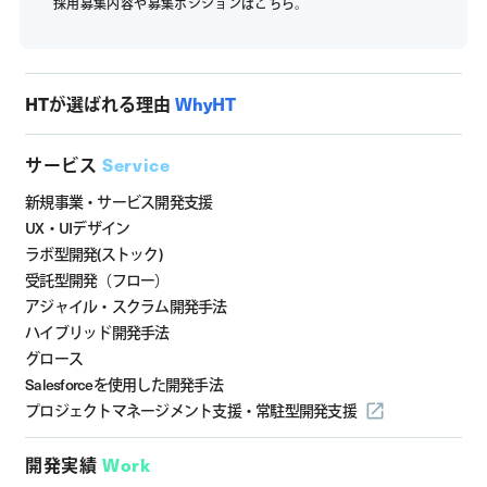
採用募集内容や募集ポジションは
こちら。
HTが選ばれる理由
WhyHT
サービス
Service
新規事業・サービス開発支援
UX・UIデザイン
ラボ型開発(ストック)
受託型開発（フロー）
アジャイル・スクラム開発手法
ハイブリッド開発手法
グロース
Salesforceを使用した開発手法
プロジェクトマネージメント支援・
常駐型開発支援
開発実績
Work