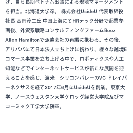
げ、自ら長期ベトナム出張による現地マネージメント
を担当。北海道大学卒。 株式会社UsideU 代表取締役
社長 高岡淳二氏 中国上海にてHRテック分野で起業参
画後、外資系戦略コンサルティングファームBooz
Allen Hamiltonで派遣会社の再編に携わる。その後、
アリババにて日本法人立ち上げに携わり、様々な越境E
コマース事業を立ち上げる中で、ロボティクスや人工
知能などでインターネットサービスが新たな展開を迎
えることを感じ、渡米。シリコンバレーのVC ドレイパ
ーネクサスを経て2017年6月にUsideUを創業。東京大
学、ノースウェスタン大学ケロッグ経営大学院及びマ
コーミック工学大学院卒。