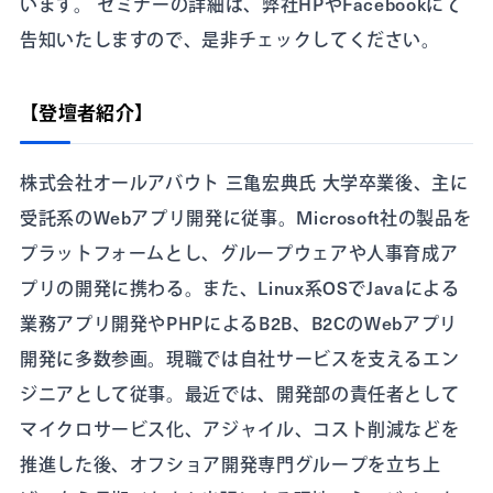
います。 セミナーの詳細は、弊社HPやFacebookにて
告知いたしますので、是非チェックしてください。
【登壇者紹介】
株式会社オールアバウト 三亀宏典氏 大学卒業後、主に
受託系のWebアプリ開発に従事。Microsoft社の製品を
プラットフォームとし、グループウェアや人事育成ア
プリの開発に携わる。また、Linux系OSでJavaによる
業務アプリ開発やPHPによるB2B、B2CのWebアプリ
開発に多数参画。現職では自社サービスを支えるエン
ジニアとして従事。最近では、開発部の責任者として
マイクロサービス化、アジャイル、コスト削減などを
推進した後、オフショア開発専門グループを立ち上