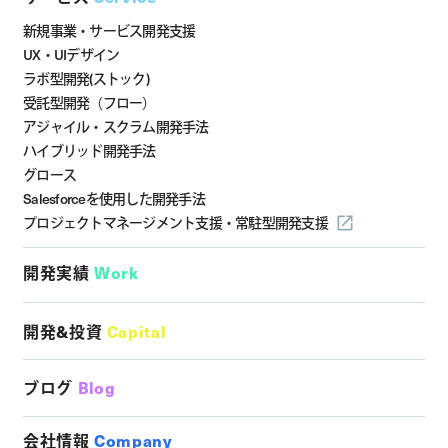
新規事業・サービス開発支援
UX・UIデザイン
ラボ型開発(ストック)
受託型開発（フロー）
アジャイル・スクラム開発手法
ハイブリッド開発手法
グロース
Salesforceを使用した開発手法
プロジェクトマネージメント支援・
常駐型開発支援
開発実績
Work
開発&投資
Capital
ブログ
Blog
会社情報
Company