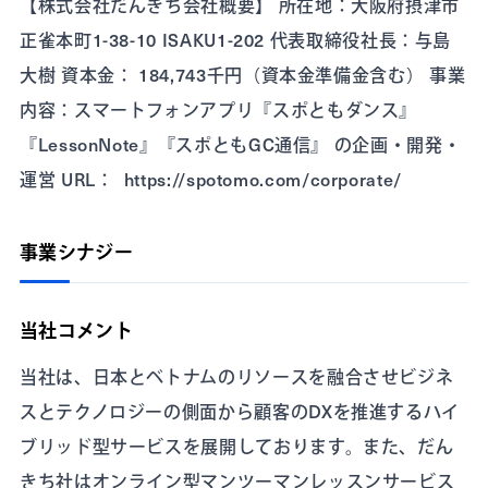
【株式会社だんきち会社概要】 所在地：大阪府摂津市
正雀本町1-38-10 ISAKU1-202 代表取締役社長：与島
大樹 資本金： 184,743千円（資本金準備金含む） 事業
内容：スマートフォンアプリ『スポともダンス』
『LessonNote』『スポともGC通信』 の企画・開発・
運営 URL： https://spotomo.com/corporate/
事業シナジー
当社コメント
当社は、日本とベトナムのリソースを融合させビジネ
スとテクノロジーの側面から顧客のDXを推進するハイ
ブリッド型サービスを展開しております。また、だん
きち社はオンライン型マンツーマンレッスンサービス