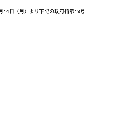
14日（月）より下記の政府指示19号
。