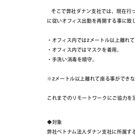
そこで弊社ダナン支社では、現在行って
に従いオフィス出勤を再開する事に致
・オフィス内では2メートル以上離れ
・オフィス内ではマスクを着用。
・手洗い消毒を順守。
※2メートル以上離れて座る事ができ
これまでのリモートワークにご協力を
◆対象
弊社ベトナム法人ダナン支社に所属す