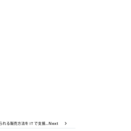
Next
れる販売方法を IT で支援