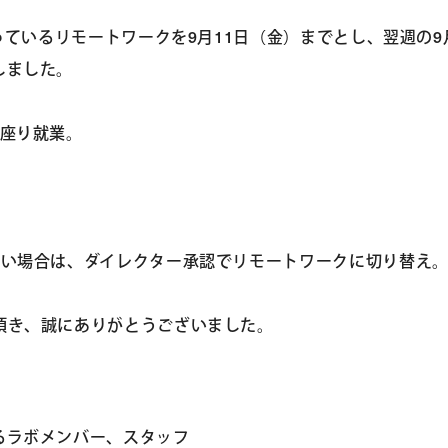
いるリモートワークを9月11日（金）までとし、翌週の9月
しました。
て座り就業。
ない場合は、ダイレクター承認でリモートワークに切り替え
頂き、誠にありがとうございました。
るラボメンバー、スタッフ