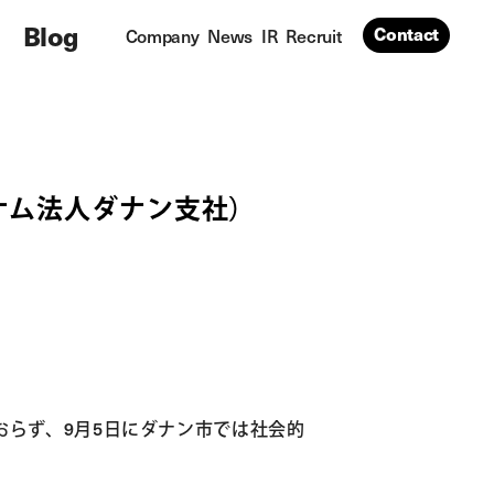
Blog
Contact
Company
News
IR
Recruit
ナム法人ダナン支社）
らず、9月5日にダナン市では社会的