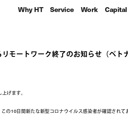
Why HT
Service
Work
Capital
るリモートワーク終了のお知らせ（ベト
し上げます。
この10日間新たな新型コロナウイルス感染者が確認されてお