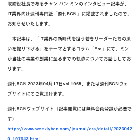
取締役社長であるチャン バン ミンのインタビュー記事が、
IT業界向け週刊専門紙「週刊BCN」に掲載されましたので、
お知らせいたします。
本記事は、「IT業界の新時代を担う若きリーダーたちの思
いを掘り下げる」をテーマとするコラム「Era」にて、ミン
が当社の事業や創業に至るまでの軌跡についてお話ししてお
ります。
週刊BCN 2023年04月17日vol.1965、または週刊BCNウェ
ブサイトにてご覧頂けます。
週刊BCNウェブサイト（記事閲覧には無料会員登録が必要で
す）
https://www.weeklybcn.com/journal/era/detail/2023042
0_197643.html