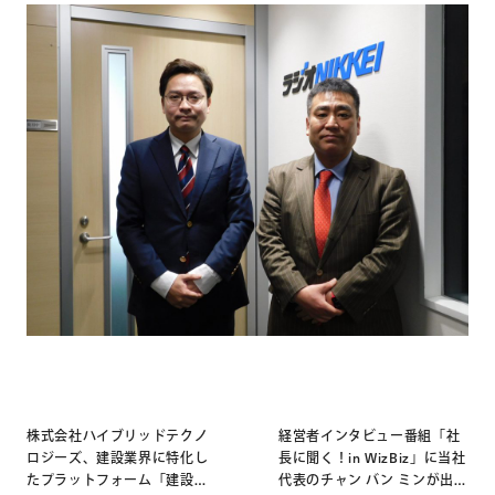
株式会社ハイブリッドテクノ
経営者インタビュー番組「社
ロジーズ、建設業界に特化し
長に聞く！in WizBiz」に当社
Post
たプラットフォーム「建設
代表のチャン バン ミンが出演