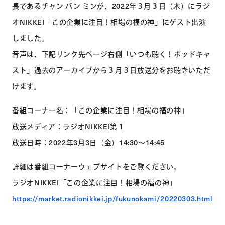
長であるチャン バン ミンが、2022年３月３日（木）にラジ
オNIKKEI「この企業に注目！相場の福の神」にゲスト出演
しました。
音声は、下記リンク先ページ右側「いつも聴く！ポッドキャ
スト」過去のアーカイブから３月３日放送分をお聴きいただ
けます。
番組コーナー名：「この企業に注目！相場の福の神」
放送メディア：ラジオNIKKEI第１
放送日時：2022年3月3日（金）14:30～14:45
詳細は番組コーナーウェブサイトをご覧ください。
ラジオNIKKEI「この企業に注目！相場の福の神」
https://market.radionikkei.jp/fukunokami/20220303.html