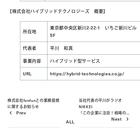
【株式会社ハイブリッドテクノロジーズ 概要】
東京都中央区新川2-22-1 いちご新川ビル
所在地
5F
代表者
平川 和真
事業内容
ハイブリッド型サービス
URL
https://hybrid-technologies.co.jp/
株式会社fonfunとの業務提携
当社代表の平川がラジオ
に関するお知らせ
NIKKEI
Prev
Post
「この企業に注目！相場の福
Next
の神」にゲスト出演しました
ALL
navigation