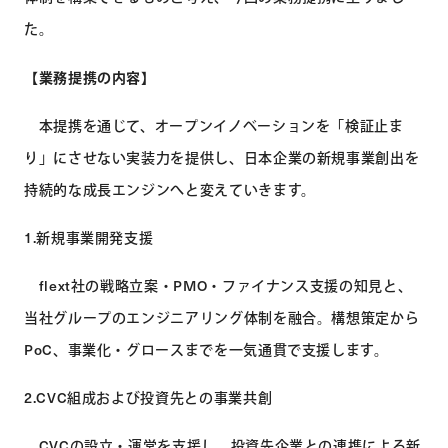
た。
【業務提携の内容】
本提携を通じて、オープンイノベーションを「検証止ま
り」にさせない実装力を提供し、日本企業の新規事業創出を
持続的な成長エンジンへと変えていきます。
1.新規事業開発支援
flext社の戦略立案・PMO・ファイナンス支援の知見と、
当社グループのエンジニアリング体制を融合。構想策定から
PoC、事業化・グロースまでを一気通貫で支援します。
2.CVC組成および投資先との事業共創
CVCの設立・運営を支援し、投資先企業との連携による新