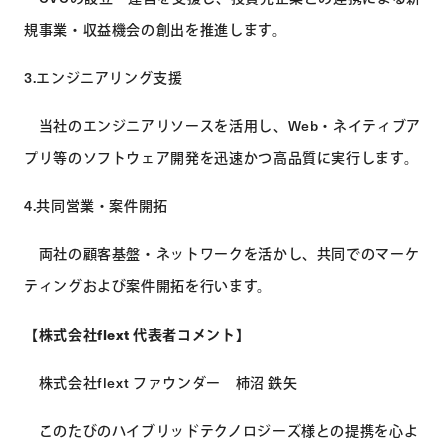
規事業・収益機会の創出を推進します。
3.エンジニアリング支援
当社のエンジニアリソースを活用し、Web・ネイティブア
プリ等のソフトウェア開発を迅速かつ高品質に実行します。
4.共同営業・案件開拓
両社の顧客基盤・ネットワークを活かし、共同でのマーケ
ティングおよび案件開拓を行います。
【株式会社flext 代表者コメント】
株式会社flext ファウンダー 柿沼 鉄矢
このたびのハイブリッドテクノロジーズ様との提携を心よ