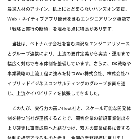
最適人材のアサイン、机上にとどまらないハンズオン支援、
Web・ネイティブアプリ開発を含むエンジニアリング機能で
「戦略と実行の断絶」を埋める点に特長があります。
当社は、ベトナム子会社を含む潤沢なエンジニアリソース
とグループ連携により、上流の要件定義から実装・運用まで
幅広く対応できる体制を整備しています。さらに、DX戦略や
事業戦略の上流工程に強みを持つWur株式会社、株式会社ハ
イブリッドビジネスコンサルティングのグループ参画を通
じ、上流ケイパビリティを拡張してきました。
このたび、実行力の高いflext社と、スケール可能な開発体
制を持つ当社が連携することで、顧客企業の新規事業創出を
より確実に事業成果へと結びつけ、双方の事業成長に資する
体制を構築できるものと考え、今回の業務提携に至りまし