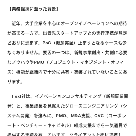
【業務提携に至った背景】
近年、大手企業を中心にオープンイノベーションへの期待
が高まる一方で、出資先スタートアップとの実行連携が想定
どおりに進まず、PoC（概念実証）止まりとなるケースも少
なくありません。要因の一つは、新規事業創出・共創に必要
なノウハウやPMO（プロジェクト・マネジメント・オフィ
ス）機能が組織内で十分に共有・実装されていないことにあ
ります。
flext社は、イノベーションコンサルティング（新規事業開
発）と、事業成長を見据えたグロースエンジニアリング（シ
ステム開発）を強みに、PMO、M&A支援、CVC（コーポレ
ート・ベンチャー・キャピタル）組成支援までを一気通貫で
提供する実績を有しています。クライアントと密に連携し、