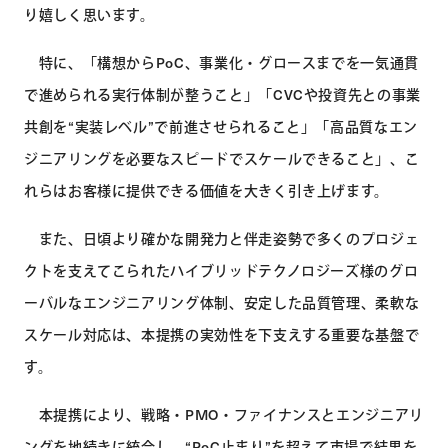
り嬉しく思います。
特に、「構想からPoC、事業化・グロースまでを一気通貫
で進められる実行体制が整うこと」「CVCや投資先との事業
共創を“実装レベル”で前進させられること」「高品質なエン
ジニアリングを必要なスピードでスケールできること」、こ
れらはお客様に提供できる価値を大きく引き上げます。
また、日頃より確かな開発力と伴走姿勢で多くのプロジェ
クトを支えてこられたハイブリッドテクノロジーズ様のグロ
ーバルなエンジニアリング体制、安定した品質管理、柔軟な
スケール対応は、本提携の実効性を下支えする重要な基盤で
す。
本提携により、戦略・PMO・ファイナンスとエンジニアリ
ングを地続きに統合し、“PoC止まり”を超えて市場で結果を