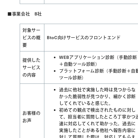
■事業会社 B社
対象サー
ビスの概
BtoC向けサービスのフロントエンド
要
WEBアプリケーション診断（手動診断
提供した
＋自動ツール診断）
サービス
プラットフォーム診断（手動診断＋自
の内容
ツール診断）
過去に他社で実施した時は見つからな
かった脆弱性が見つかり、細かく診断
してくれていると感じた。
初めての観点で検出されたものに対し
お客様の
て、担当者に質問したところ丁寧かつ
お声
速に対応してくれて助かった。過去に
実施したことがある他社へ報告内容に
対して質問した際は、対応してもらえ