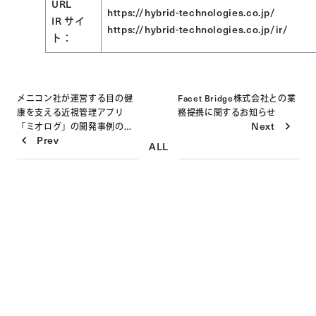
URL
https://hybrid-technologies.co.jp/
IR サイ
https://hybrid-technologies.co.jp/ir/
ト：
メニコン社が運営する目の健
Facet Bridge株式会社との業
康を支える近視管理アプリ
務提携に関するお知らせ
Next
Post
「ミオログ」の開発事例のご
Prev
紹介
ALL
navigation