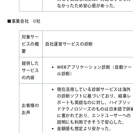
なかったため安心感があった。
■事業会社 C社
対象サー
ビスの概
自社運営サービスの診断
要
提供した
WEBアプリケーション診断（自動ツー
サービス
ル診断）
の内容
現在活用している診断サービスは海外
の診断ソフトに基づいており、結果レ
ポートも英語なのに対し、ハイブリッ
お客様の
ドテクノロジーズのものは日本語で詳
お声
に書かれており、エンドユーザーへの
説明にも利用できそうで安心した。
金額感も想定より安かった。