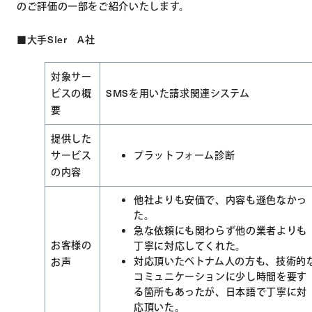
のご評価の一部をご紹介いたします。
■大手SIer A社
対象サー
ビスの概
SMSを用いた請求関連システム
要
提供した
サービス
プラットフォーム診断
の内容
他社よりも安価で、内容も遜色なかっ
た。
急な依頼にも関わらず他の業者よりも
お客様の
丁寧に対応してくれた。
対応頂いたベトナム人の方も、技術的
お声
コミュニケーションに少し時間を要す
る箇所もあったが、日本語で丁寧に対
応頂いた。