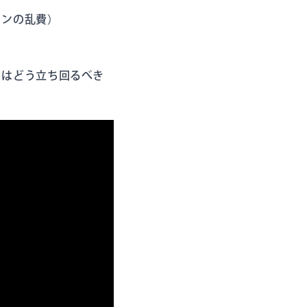
クンの乱費）
ちはどう立ち回るべき