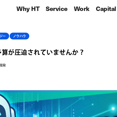
Why HT
Service
Work
Capital
ジー
ノウハウ
予算が圧迫されていませんか？
開発