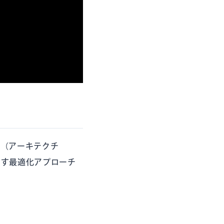
術（アーキテクチ
出す最適化アプローチ