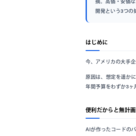
摘。高価・安価な
開発という3つの
はじめに
今、アメリカの大手企
原因は、想定を遥かに
年間予算をわずか3ヶ
便利だからと無計画
AIが作ったコードの