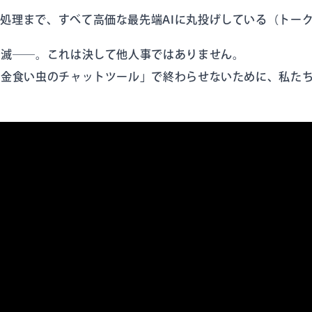
処理まで、すべて高価な最先端AIに丸投げしている（トー
自滅――。これは決して他人事ではありません。
「金食い虫のチャットツール」で終わらせないために、私た