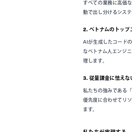
すべての業務に高価な
動で出し分けるシステ
2. ベトナムのトッ
AIが生成したコード
なベトナム人エンジニ
理します。
3. 従量課金に怯え
私たちの強みである
優先度に合わせてリ
ます。
私たちが実現する、