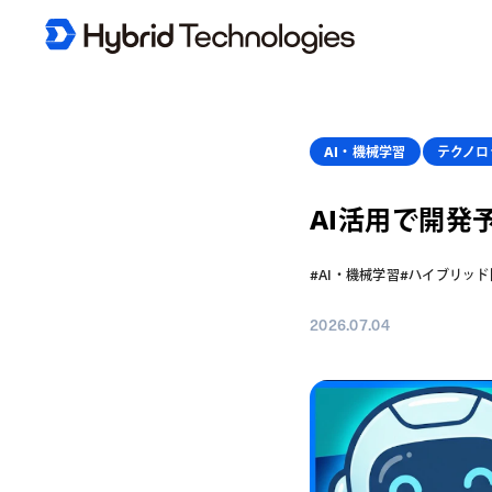
AI・機械学習
テクノロ
AI活用で開発
#AI・機械学習
#ハイブリッド
2026.07.04