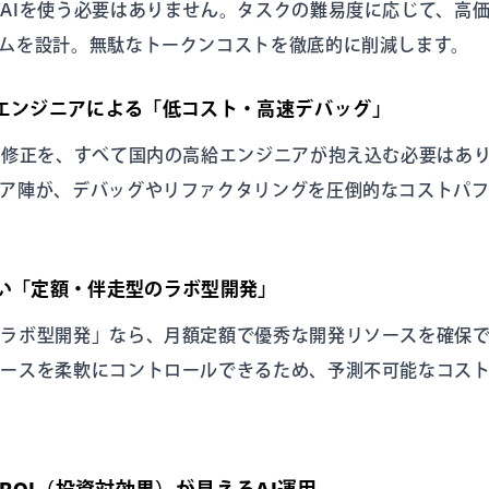
AIを使う必要はありません。タスクの難易度に応じて、高価な
ムを設計。無駄なトークンコストを徹底的に削減します。
プエンジニアによる「低コスト・高速デバッグ」
の修正を、すべて国内の高給エンジニアが抱え込む必要はあ
ア陣が、デバッグやリファクタリングを圧倒的なコストパ
ない「定額・伴走型のラボ型開発」
「ラボ型開発」なら、月額定額で優秀な開発リソースを確保
ソースを柔軟にコントロールできるため、予測不可能なコス
ROI（投資対効果）が見えるAI運用