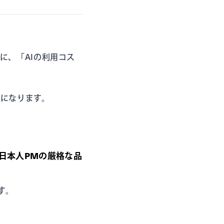
に、「AIの利用コス
になります。
日本人PMの厳格な品
す。