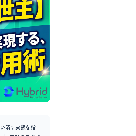
食い潰す実態を指