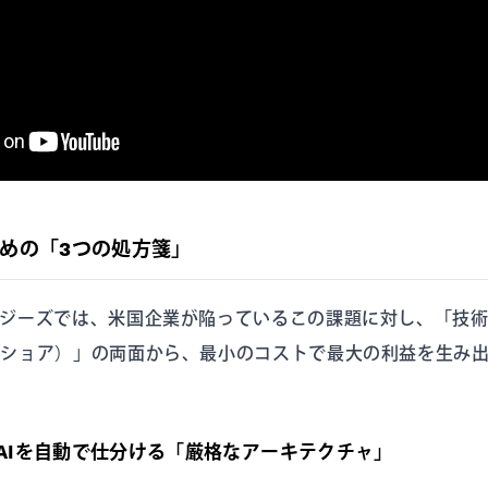
めの「3つの処方箋」
ロジーズでは、米国企業が陥っているこの課題に対し、「技
フショア）」の両面から、最小のコストで最大の利益を生み
価なAIを自動で仕分ける「厳格なアーキテクチャ」