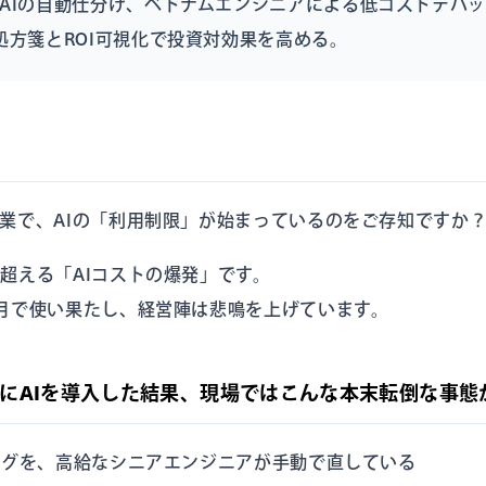
AIの自動仕分け、ベトナムエンジニアによる低コストデバ
処方箋とROI可視化で投資対効果を高める。
業で、AIの「利用制限」が始まっているのをご存知ですか
超える「AIコストの爆発」です。
月で使い果たし、経営陣は悲鳴を上げています。
にAIを導入した結果、現場ではこんな本末転倒な事態
バグを、高給なシニアエンジニアが手動で直している