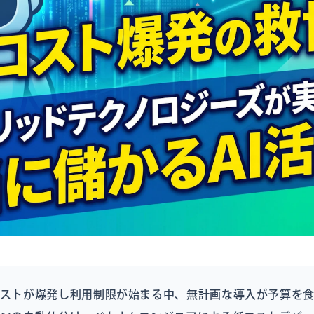
コストが爆発し利用制限が始まる中、無計画な導入が予算を