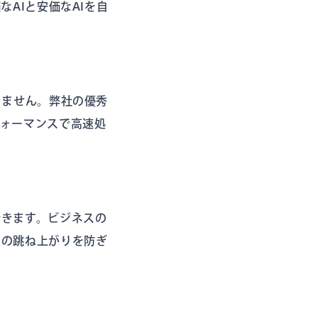
AIと安価なAIを自
りません。弊社の優秀
フォーマンスで高速処
できます。ビジネスの
トの跳ね上がりを防ぎ