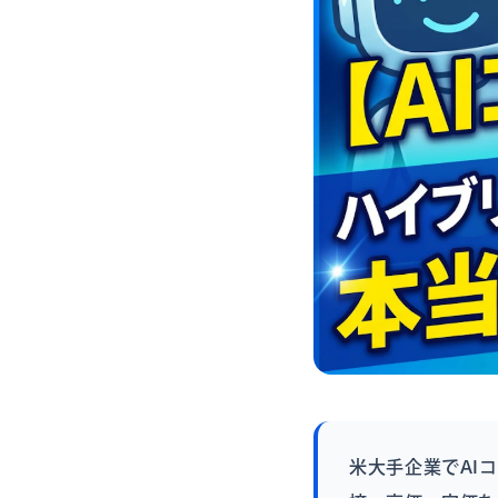
米大手企業でAI