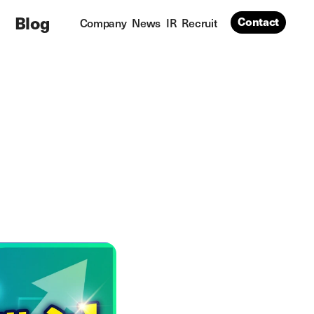
Blog
Contact
Company
News
IR
Recruit